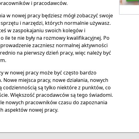
 pracowników i pracodawców.
ia w nowej pracy będziesz mógł zobaczyć swoje
 sprzętu i narzędzi, których normalnie używasz.
steś w zaspokajaniu swoich kolegów i
o ile te nie były na rozmowy kwalifikacyjnej. Po
 wprowadzenie zaczniesz normalnej aktywności
rednio na pierwszy dzień pracy, więc należy być
ym.
zy w nowej pracy może być często bardzo
 Nowe miejsca pracy, nowe działania, nowych
 codziennością są tylko niektóre z punktów, co
ście. Większość pracodawców są tego świadomi.
kle nowych pracowników czasu do zapoznania
ich aspektów nowej pracy.