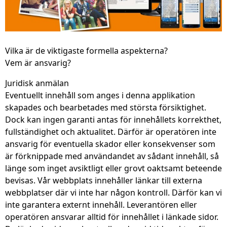
Vilka är de viktigaste formella aspekterna?
Vem är ansvarig?
Juridisk anmälan
Eventuellt innehåll som anges i denna applikation
skapades och bearbetades med största försiktighet.
Dock kan ingen garanti antas för innehållets korrekthet,
fullständighet och aktualitet. Därför är operatören inte
ansvarig för eventuella skador eller konsekvenser som
är förknippade med användandet av sådant innehåll, så
länge som inget avsiktligt eller grovt oaktsamt beteende
bevisas. Vår webbplats innehåller länkar till externa
webbplatser där vi inte har någon kontroll. Därför kan vi
inte garantera externt innehåll. Leverantören eller
operatören ansvarar alltid för innehållet i länkade sidor.