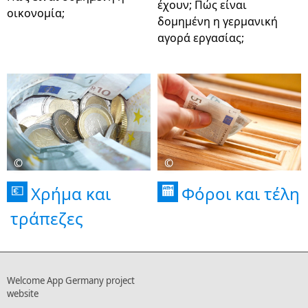
έχουν; Πώς είναι
οικονομία;
δομημένη η γερμανική
αγορά εργασίας;
©
©
Χρήμα και
Φόροι και τέλη
💶
🏧
τράπεζες
Welcome App Germany project
website