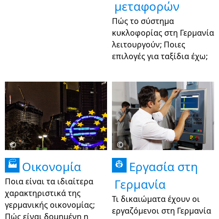
μεταφορών
Πώς το σύστημα
κυκλοφορίας στη Γερμανία
λειτουργούν; Ποιες
επιλογές για ταξίδια έχω;
©
©
Οικονομία
Εργασία στη
🏭
👷
Ποια είναι τα ιδιαίτερα
Γερμανία
χαρακτηριστικά της
Τι δικαιώματα έχουν οι
γερμανικής οικονομίας;
εργαζόμενοι στη Γερμανία
Πώς είναι δομημένη η