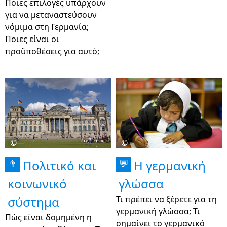
Ποιες επιλογές υπάρχουν
για να μεταναστεύσουν
νόμιμα στη Γερμανία;
Ποιες είναι οι
προϋποθέσεις για αυτό;
©
©
Πολιτικό και
Η γερμανική
👨
💬
κοινωνικό
γλώσσα
σύστημα
Τι πρέπει να ξέρετε για τη
γερμανική γλώσσα; Τι
Πώς είναι δομημένη η
σημαίνει το γερμανικό