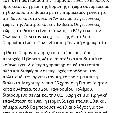
2014). Η πρωτεύουσα της Γερμανίας είναι το Βερολίνο.
Βρίσκεται στη μέση της Ευρώπης η χώρα συνορεύει με
τη θάλασσα στα βόρεια με την παρακείμενη εγγύτητα
στη Δανία και στο νότο οι Άλπεις με τις γειτονικές
χώρες, την Αυστρία και την Ελβετία. Οι γειτονικές
χώρες στα δυτικά είναι η Γαλλία, το Βέλγιο και την
Ολλανδία. Σε γειτονικές χώρες της Ανατολικής
Γερμανίας είναι η Πολωνία και η Τσεχική Δημοκρατία.
η ίδια η Γερμανία χωρίζεται σε τέσσερις κύριες
περιοχές. Η βόρεια, νότια, ανατολικά και δυτικά το
καθένα έχει ιδιαίτερα χαρακτηριστικά του τοπίου,
αλλά και διαφέρουν σε περιοχές παράδοση, τον
πολιτισμό, την αρχιτεκτονική, τα τρόφιμα και τη
διάλεκτο. Μέχρι πριν από 25 χρόνια, η Γερμανία ήταν,
κατά συνέπεια, του 2ου Παγκοσμίου Πολέμου,
διαιρούμενο σε ΛΔΓ και την ΟΔΓ. Χάρη σε μια ειρηνική
επανάσταση το 1989, η Γερμανία έχει επανενωθεί και
σήμερα. Αυτό θα μπορούσε να είναι ο λόγος για τον