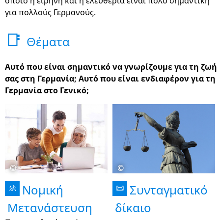
οποίο η ειρήνη και η ελευθερία είναι πολύ σημαντική
για πολλούς Γερμανούς.
📑
Θέματα
Αυτό που είναι σημαντικό να γνωρίζουμε για τη ζωή
σας στη Γερμανία; Αυτό που είναι ενδιαφέρον για τη
Γερμανία στο Γενικό;
©
©
Νομική
Συνταγματικό
🚸
📜
Μετανάστευση
δίκαιο