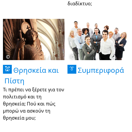
διαδίκτυο;
©
©
Θρησκεία και
Συμπεριφορά
💒
👔
Πίστη
Τι πρέπει να ξέρετε για τον
πολιτισμό και τη
θρησκεία; Πού και πώς
μπορώ να ασκούν τη
θρησκεία μου;