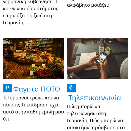
γερμανική κυβέρνηση; Τι
αλφάβητο μοιάζει;
κοινωνικού συστήματος
επηρεάζει τη ζωή στη
Γερμανία;
©
©
Φαγητο ΠΟΤΟ
🍴
✆
Τηλεπικοινωνία
Τι Γερμανοί τρώνε και να
πίνουν; Τι επίδραση έχει
Πώς μπορώ να
αυτό στην καθημερινή μου
τηλεφωνήσω στη
ζει;
Γερμανία; Πώς μπορώ να
αποκτήσω πρόσβαση στο