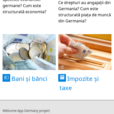
Ce drepturi au angajații din
germane? Cum este
Germania? Cum este
structurată economia?
structurată piața de muncă
din Germania?
©
©
Bani și bănci
Impozite și
💶
🏧
taxe
Welcome App Germany project