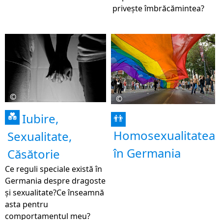
privește îmbrăcămintea?
©
©
Iubire,
💑
👬
Homosexualitatea
Sexualitate,
în Germania
Căsătorie
Ce reguli speciale există în
Germania despre dragoste
și sexualitate?Ce înseamnă
asta pentru
comportamentul meu?