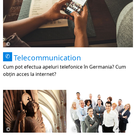
©
Telecommunication
✆
Cum pot efectua apeluri telefonice în Germania? Cum
obțin acces la internet?
©
©