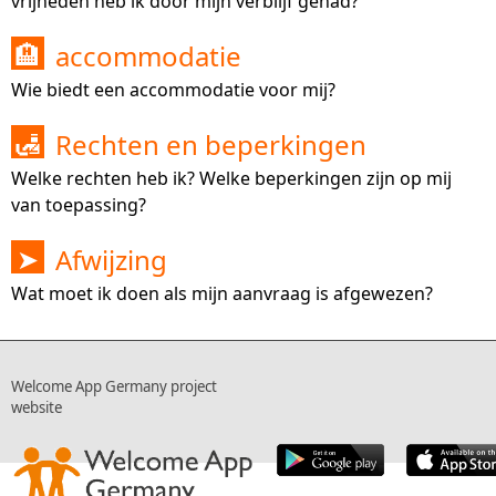
vrijheden heb ik door mijn verblijf gehad?
accommodatie
🏨
Wie biedt een accommodatie voor mij?
Rechten en beperkingen
🛃
Welke rechten heb ik? Welke beperkingen zijn op mij
van toepassing?
Afwijzing
➤
Wat moet ik doen als mijn aanvraag is afgewezen?
Welcome App Germany project
website