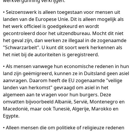
werkvergunning verkrijgen.
• Seizoenswerk is alleen toegestaan ​​voor mensen uit
landen van de Europese Unie. Dit is alleen mogelijk als
het werk officieel is goedgekeurd en wordt
gecontroleerd door het uitzendbureau. Mocht dit niet
het geval zijn, dan werken ze illegaal in de zogenaamde
"Schwarzarbeit". U kunt dit soort werk herkennen als
het niet bij de autoriteiten is geregistreerd.
• Als mensen vanwege hun economische redenen in hun
land zijn geëmigreerd, kunnen ze in Duitsland geen asiel
aanvragen. Daarom heeft de EU zogenaamde "veilige
landen van herkomst" gevraagd om asiel in het
algemeen aan te vragen voor hun burgers. Deze
omvatten bijvoorbeeld Albanië, Servië, Montenegro en
Macedonië, maar ook Tunesië, Algerije, Marokko en
Egypte.
• Alleen mensen die om politieke of religieuze redenen